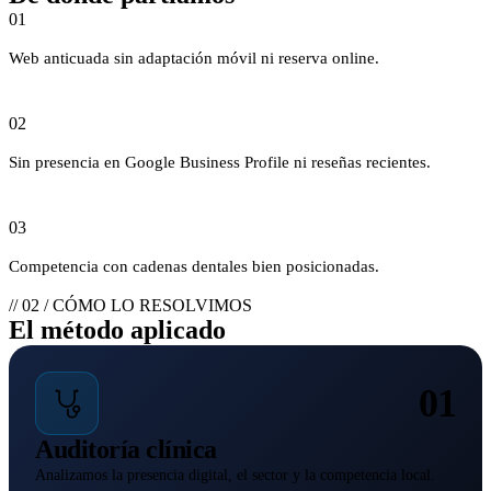
01
Web anticuada sin adaptación móvil ni reserva online.
02
Sin presencia en Google Business Profile ni reseñas recientes.
03
Competencia con cadenas dentales bien posicionadas.
// 02 / CÓMO LO RESOLVIMOS
El método aplicado
01
Auditoría clínica
Analizamos la presencia digital, el sector y la competencia local.