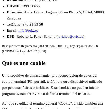
Razón Social:
Orix Systems, S.L.
CIF/NIF:
B99108227
Dirección:
Avda. Gómez Laguna, 25 — Planta 5, Of A4, 50009
Zaragoza
Teléfono:
976 21 53 58
Email:
info@orix.es
DPD:
Roberto L. Ferrer Serrano (
juridico@orix.es
)
Base jurídica: Reglamento (UE) 2016/679 (RGPD), Ley Orgánica 3/2018
(LOPDGDD), Ley 34/2002 (LSSI).
Qué es una cookie
Un dispositivo de almacenamiento y recuperación de datos del
equipo terminal (PC, portátil, teléfono u otro dispositivo) utilizado
por personas físicas o jurídicas. Estas cookies no pueden iniciar
programas, transferir virus o dañar la terminal del usuario.
Aunque se utiliza el término general "Cookie", el sitio también usa