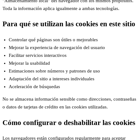
"Almacenamiento local" del navegador con los mismos propósitos.
Toda la información aplica igualmente a ambas tecnologías.
Para qué se utilizan las cookies en este sitio
Controlar qué páginas son útiles o mejorables
Mejorar la experiencia de navegación del usuario
Facilitar servicios interactivos
Mejorar la usabilidad
Estimaciones sobre números y patrones de uso
Adaptación del sitio a intereses individuales
Aceleración de búsquedas
No se almacena información sensible como direcciones, contraseñas
o datos de tarjetas de crédito en las cookies utilizadas.
Cómo configurar o deshabilitar las cookies
Los navegadores están configurados regularmente para aceptar