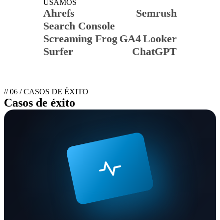
USAMOS
Ahrefs
Semrush
Search Console
Screaming Frog
GA4
Looker
Surfer
ChatGPT
// 06 / CASOS DE ÉXITO
Casos de éxito