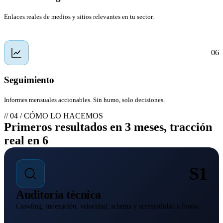
Enlaces reales de medios y sitios relevantes en tu sector.
06
Seguimiento
Informes mensuales accionables. Sin humo, solo decisiones.
// 04 / CÓMO LO HACEMOS
Primeros resultados en 3 meses, tracción
real en 6
S1
Auditoría técnica
Crawling, indexación, velocidad, schema y accesibilidad a fondo.