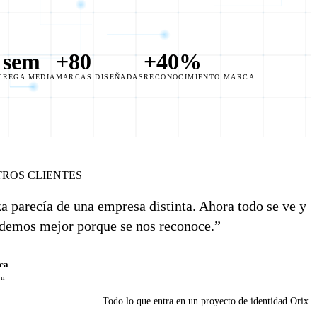
 sem
+80
+40%
TREGA MEDIA
MARCAS DISEÑADAS
RECONOCIMIENTO MARCA
TROS CLIENTES
a parecía de una empresa distinta. Ahora todo se ve y
ndemos mejor porque se nos reconoce.”
rca
ón
Todo lo que entra en un proyecto de identidad Orix.