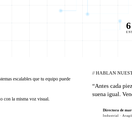
6
EN
// HABLAN NUES
istemas escalables que tu equipo puede
“Antes cada piez
suena igual. Ve
do con la misma voz visual.
Directora de ma
Industrial · Arag