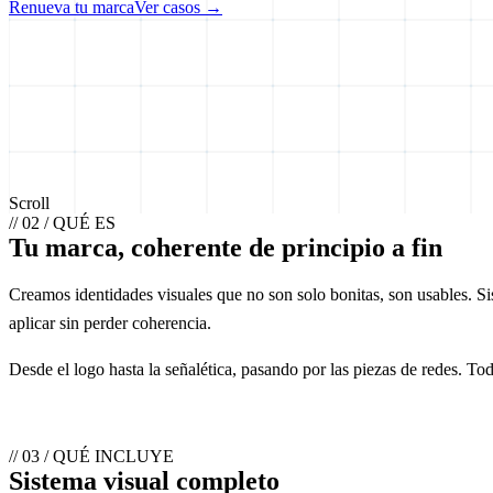
Renueva tu marca
Ver casos →
Scroll
// 02 / QUÉ ES
Tu marca, coherente de principio a fin
Creamos identidades visuales que no son solo bonitas, son usables. S
aplicar sin perder coherencia.
Desde el logo hasta la señalética, pasando por las piezas de redes. To
// 03 / QUÉ INCLUYE
Sistema visual completo