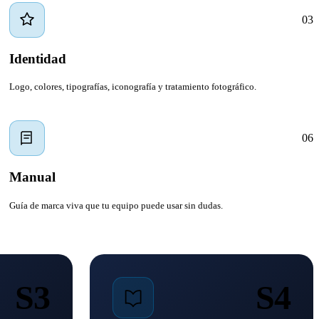
03
Identidad
Logo, colores, tipografías, iconografía y tratamiento fotográfico.
06
Manual
Guía de marca viva que tu equipo puede usar sin dudas.
S3
S4