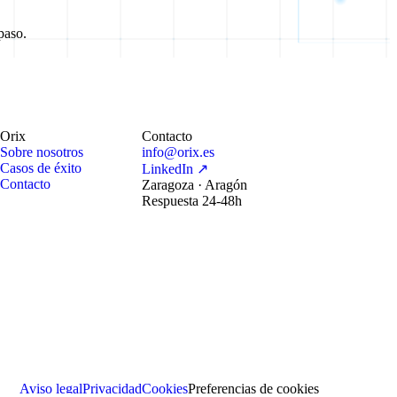
paso.
Orix
Contacto
Sobre nosotros
info@orix.es
Casos de éxito
LinkedIn ↗
Contacto
Zaragoza · Aragón
Respuesta 24-48h
Aviso legal
Privacidad
Cookies
Preferencias de cookies