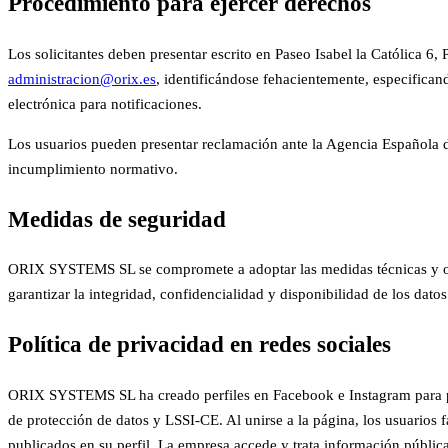
Procedimiento para ejercer derechos
Los solicitantes deben presentar escrito en Paseo Isabel la Católica 6,
administracion@orix.es
, identificándose fehacientemente, especifican
electrónica para notificaciones.
Los usuarios pueden presentar reclamación ante la Agencia Española d
incumplimiento normativo.
Medidas de seguridad
ORIX SYSTEMS SL se compromete a adoptar las medidas técnicas y orga
garantizar la integridad, confidencialidad y disponibilidad de los datos
Política de privacidad en redes sociales
ORIX SYSTEMS SL ha creado perfiles en Facebook e Instagram para pu
de protección de datos y LSSI-CE. Al unirse a la página, los usuarios 
publicados en su perfil. La empresa accede y trata información públic