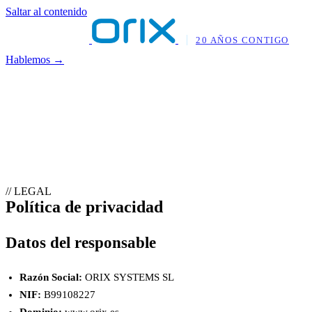
Saltar al contenido
20 AÑOS CONTIGO
Hablemos →
// LEGAL
Política de privacidad
Datos del responsable
Razón Social:
ORIX SYSTEMS SL
NIF:
B99108227