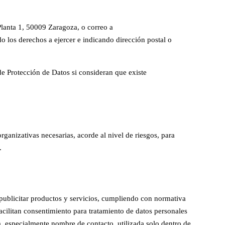
 Planta 1, 50009 Zaragoza, o correo a
do los derechos a ejercer e indicando dirección postal o
e Protección de Datos si consideran que existe
nizativas necesarias, acorde al nivel de riesgos, para
.
blicitar productos y servicios, cumpliendo con normativa
facilitan consentimiento para tratamiento de datos personales
a, especialmente nombre de contacto, utilizada solo dentro de