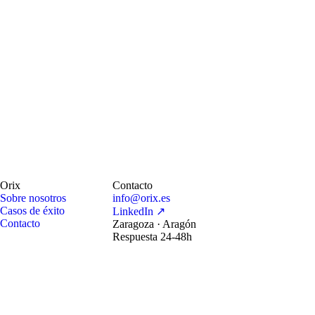
Orix
Contacto
Sobre nosotros
info@orix.es
Casos de éxito
LinkedIn ↗
Contacto
Zaragoza · Aragón
Respuesta 24-48h