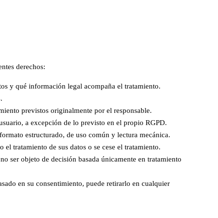
ntes derechos:
tos y qué información legal acompaña el tratamiento.
.
amiento previstos originalmente por el responsable.
 usuario, a excepción de lo previsto en el propio RGPD.
n formato estructurado, de uso común y lectura mecánica.
 el tratamiento de sus datos o se cese el tratamiento.
no ser objeto de decisión basada únicamente en tratamiento
asado en su consentimiento, puede retirarlo en cualquier