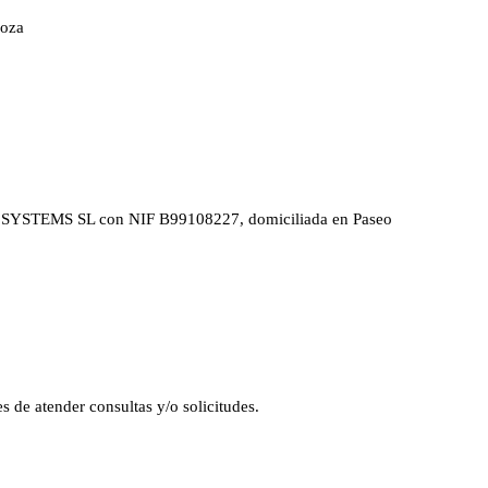
goza
RIX SYSTEMS SL con NIF B99108227, domiciliada en Paseo
s de atender consultas y/o solicitudes.