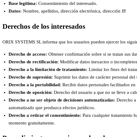
Base legítima:
Consentimiento del interesado.
Datos:
Nombre, apellidos, dirección electrónica, dirección IP.
Derechos de los interesados
ORIX SYSTEMS SL informa que los usuarios pueden ejercer los siguie
Derecho de acceso:
Obtener confirmación sobre si se tratan sus da
Derecho de rectificación:
Modificar datos inexactos o incompletos
Derecho a la limitación de tratamiento:
Limitar los fines del trat
Derecho de supresión:
Suprimir los datos de carácter personal del
Derecho a la portabilidad:
Recibir datos personales facilitados e
Derecho de oposición:
Derecho del usuario a que no se lleve a cabo
Derecho a no ser objeto de decisiones automatizadas:
Derecho a 
automatizado que produzca efectos jurídicos.
Derecho a retirar el consentimiento:
Para cualquier tratamiento b
momento gratuitamente.