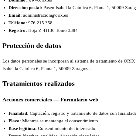
Dominio:
www.orix.es
Dirección postal:
Paseo Isabel la Católica 6, Planta 1, 50009 Zara
Email:
administracion@orix.es
Teléfono:
976 215 358
Registro:
Hoja Z-41136 Tomo 3384
Protección de datos
Los datos personales se incorporan al sistema de tratamiento de O
Isabel la Católica 6, Planta 1, 50009 Zaragoza.
Tratamientos realizados
Acciones comerciales — Formulario web
Finalidad:
Captación, registro y tratamiento de datos con finalidade
Plazo:
Mientras se mantenga el consentimiento.
Base legítima:
Consentimiento del interesado.
Datos:
Nombre, apellidos, dirección electrónica.